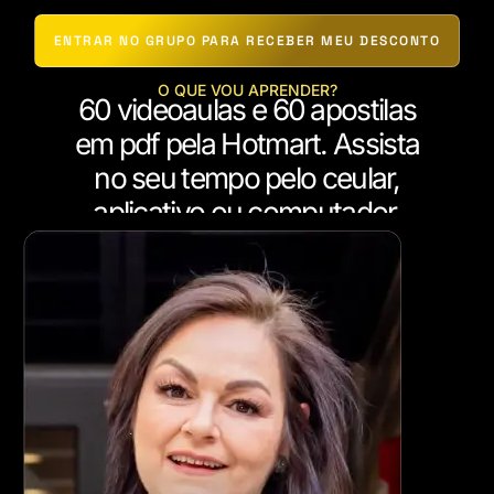
ENTRAR NO GRUPO PARA RECEBER MEU DESCONTO
O QUE VOU APRENDER?
60 videoaulas e 60 apostilas
em pdf pela Hotmart. Assista
no seu tempo pelo ceular,
aplicativo ou computador.