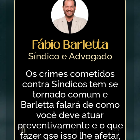
Fábio Barletta
Síndico e Advogado
Os crimes cometidos
contra Síndicos tem se
tornado comum e
Barletta falará de como
você deve atuar
preventivamente e o que
fazer qse isso lhe afetar,