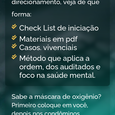
direcionamento, veja de que
forma:
Check List de iniciação
Materiais em pdf
Casos. vivenciais
Método que aplica a
ordem, dos auditados e
foco na saúde mental.
Sabe a máscara de oxigênio?
Primeiro coloque em você,
depois nos condôminos,