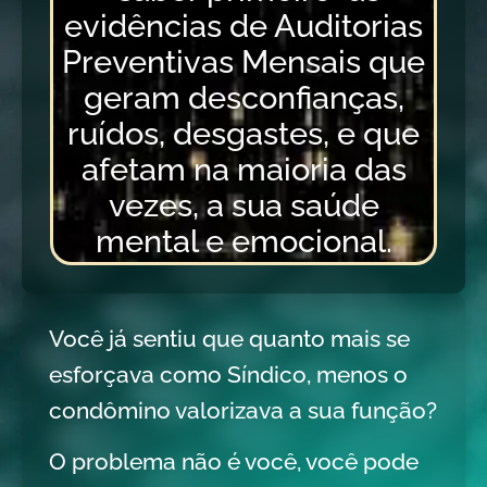
evidências de Auditorias
Preventivas Mensais que
geram desconfianças,
ruídos, desgastes, e que
afetam na maioria das
vezes, a sua saúde
mental e emocional.
Você já sentiu que quanto mais se
esforçava como Síndico, menos o
condômino valorizava a sua função?
O problema não é você, você pode