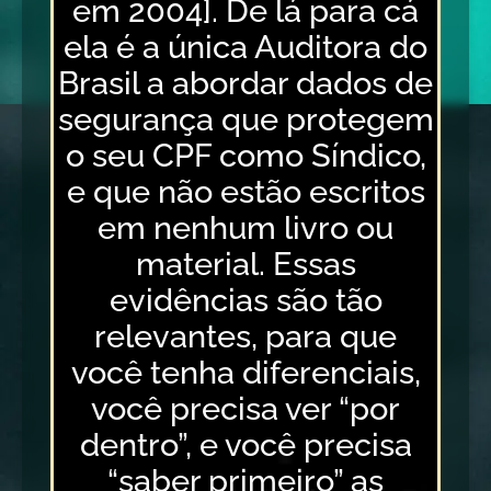
em 2004]. De lá para cá
ela é a única Auditora do
Brasil a abordar dados de
segurança que protegem
o seu CPF como Síndico,
e que não estão escritos
em nenhum livro ou
material. Essas
evidências são tão
relevantes, para que
você tenha diferenciais,
você precisa ver “por
dentro”, e você precisa
“saber primeiro” as