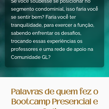
Se você soubesse se posicionar no
segmento condominial, isso faria você̂
se sentir bem? Faria você̂ ter
tranquilidade, para exercer a função,
sabendo enfrentar os desafios,
trocando essas experiências os
professores e uma rede de apoio na
Comunidade GL?
Palavras de quem fez o
Bootcamp Presencial e