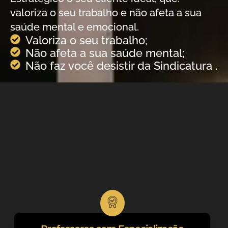
valoriza o seu trabalho e não afeta a sua
saúde mental e emocional.
Valoriza o seu trabalho;
Não afeta a sua saúde mental;
Não faz você desistir da Sindicatura .
Por que fazer parte
da Comunidade GL?