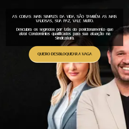
AS COISAS MAIS SIMPLES DA VIDA, SÃO TAMBÉM AS MAIS
VALIOSAS, SUA PAZ, VALE MUITO.
Descubra os segredos por trás do posicionamento que
atrai Condomínios qualificados para sua atuação na
Sindicatura.
QUERO DESBLOQUEAR A VAGA