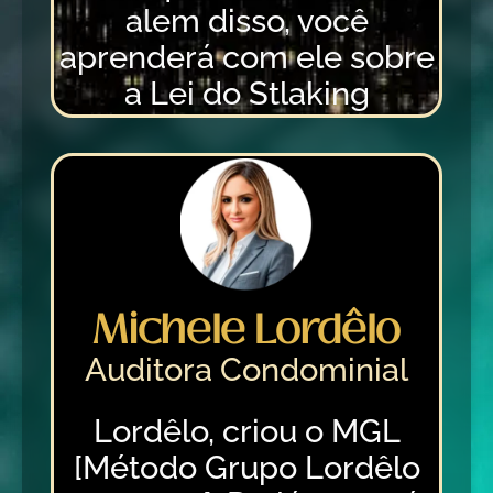
alem disso, você
aprenderá com ele sobre
a Lei do Stlaking
Michele Lordêlo
Auditora Condominial
Lordêlo, criou o MGL
[Método Grupo Lordêlo